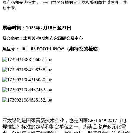
牌产品和先进技术，与来自世界各地的参展商和采购商共谋发展，共
创未来。
展会时间：
2025
年
2
月
18
日至
21
日
展会坐标：土耳其·伊斯坦布尔国际会展中心
：
（期待您的莅临）
展位号
HALL #5 BOOTH #5C65
亚太锚链是国家高新技术企业，也是国家
《电
GB/T 549-2017
焊锚链》标准的起草和制定单位之一。为满足客户多元化需
求，公司旗下设有锚链分厂、浮标分厂、舾装件分厂等多个分