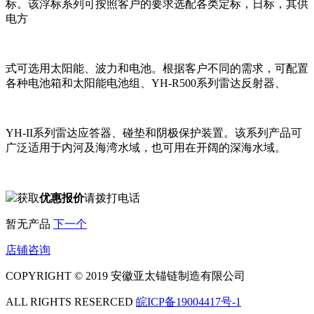
标。该浮标系列可按照客户的要求选配各类定标，日标，其供
电方
式可选用太阳能、波力和电池。根据客户不同的需求，可配置
各种电池箱和太阳能电池组、YH-R500系列雷达反射器、
YH-II系列雷达应答器、碰垫和阴极保护装置。该系列产品可
广泛适用于内河及海湾水域，也可用在开阔的深海水域。
获取
优惠报价
请拨打电话
暂无产品
下一个
店铺咨询
COPYRIGHT © 2019 安徽亚太锚链制造有限公司
ALL RIGHTS RESERCED
皖ICP备19004417号-1