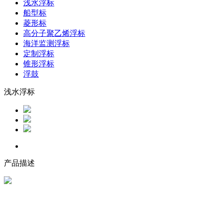
浅水浮标
船型标
菱形标
高分子聚乙烯浮标
海洋监测浮标
定制浮标
锥形浮标
浮鼓
浅水浮标
产品描述