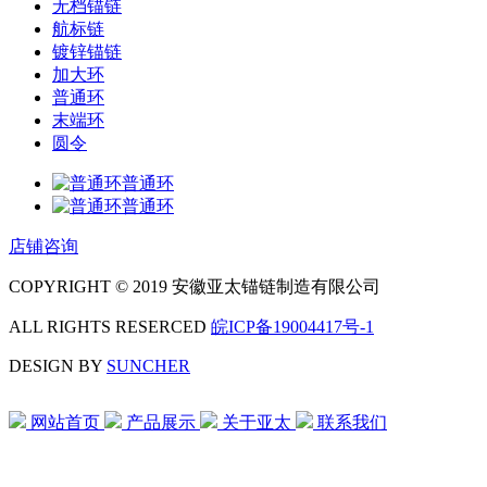
无档锚链
航标链
镀锌锚链
加大环
普通环
末端环
圆令
普通环
普通环
店铺咨询
COPYRIGHT © 2019 安徽亚太锚链制造有限公司
ALL RIGHTS RESERCED
皖ICP备19004417号-1
DESIGN BY
SUNCHER
网站首页
产品展示
关于亚太
联系我们